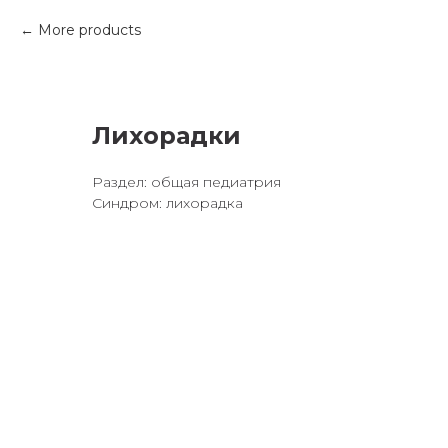
More products
Лихорадки
Раздел: общая педиатрия
Синдром: лихорадка