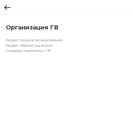
Организация ГВ
Раздел: грудное вскармливание
Раздел: первый год жизни
Синдром: проблемы с ГВ