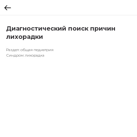
Диагностический поиск причин
лихорадки
Раздел: общая педиатрия
Синдром: лихорадка